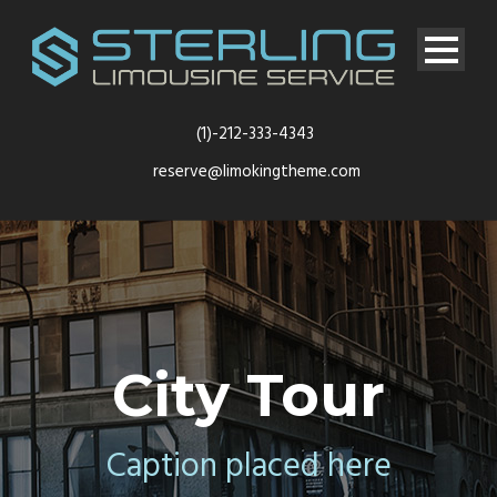
(1)-212-333-4343
reserve@limokingtheme.com
City Tour
Caption placed here