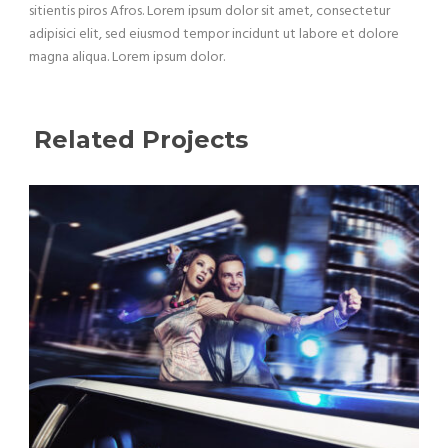
sitientis piros Afros. Lorem ipsum dolor sit amet, consectetur
adipisici elit, sed eiusmod tempor incidunt ut labore et dolore
magna aliqua. Lorem ipsum dolor.
Related Projects