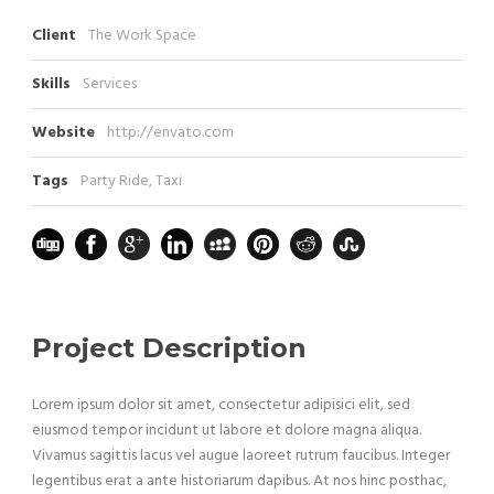
Client
The Work Space
Skills
Services
Website
http://envato.com
Tags
Party Ride
,
Taxi
Project Description
Lorem ipsum dolor sit amet, consectetur adipisici elit, sed
eiusmod tempor incidunt ut labore et dolore magna aliqua.
Vivamus sagittis lacus vel augue laoreet rutrum faucibus. Integer
legentibus erat a ante historiarum dapibus. At nos hinc posthac,