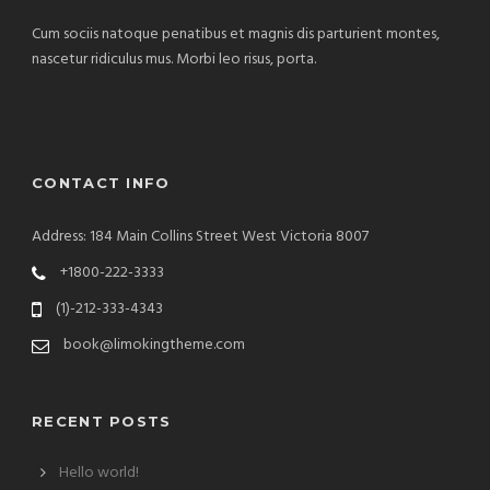
Cum sociis natoque penatibus et magnis dis parturient montes,
nascetur ridiculus mus. Morbi leo risus, porta.
CONTACT INFO
Address: 184 Main Collins Street West Victoria 8007
+1800-222-3333
(1)-212-333-4343
book@limokingtheme.com
RECENT POSTS
Hello world!