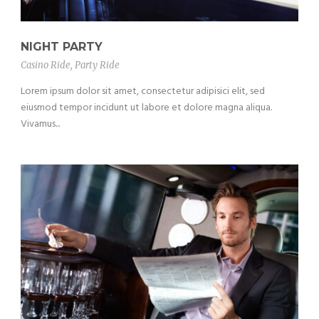
NIGHT PARTY
Casino Ride
,
Party Ride
Lorem ipsum dolor sit amet, consectetur adipisici elit, sed
eiusmod tempor incidunt ut labore et dolore magna aliqua.
Vivamus...