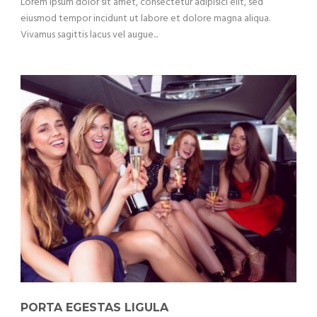
Lorem ipsum dolor sit amet, consectetur adipisici elit, sed
eiusmod tempor incidunt ut labore et dolore magna aliqua.
Vivamus sagittis lacus vel augue...
PORTA EGESTAS LIGULA