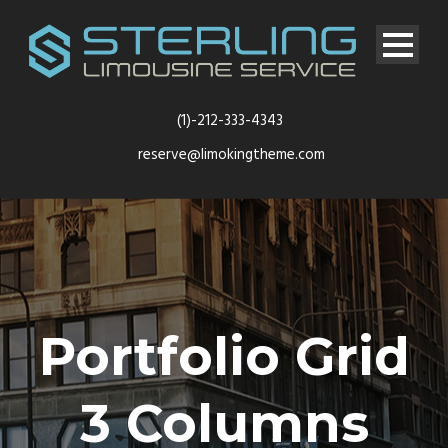
(1)-212-333-4343
reserve@limokingtheme.com
Portfolio Grid
3 Columns