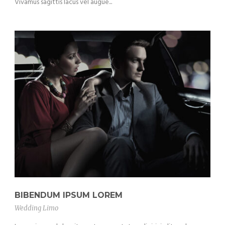
Vivamus sagittis lacus vel augue...
BIBENDUM IPSUM LOREM
Wedding Limo