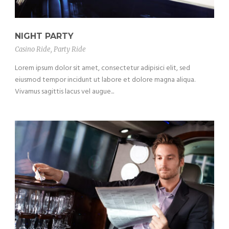
NIGHT PARTY
Casino Ride
,
Party Ride
Lorem ipsum dolor sit amet, consectetur adipisici elit, sed
eiusmod tempor incidunt ut labore et dolore magna aliqua.
Vivamus sagittis lacus vel augue...