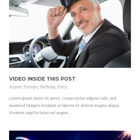
VIDEO INSIDE THIS POST
Airport Transfer
,
Birthday Party
Lorem ipsum dolor sit amet, consectetur adipisici elit, sed
eiusmod tempor incidunt ut labore et dolore magna aliqua.
Vivamus sagittis lacus vel augue...