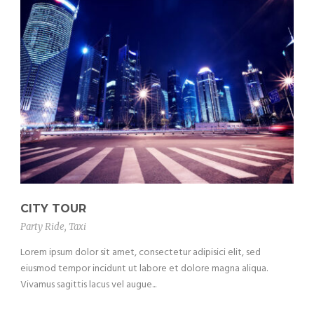
CITY TOUR
Party Ride
,
Taxi
Lorem ipsum dolor sit amet, consectetur adipisici elit, sed
eiusmod tempor incidunt ut labore et dolore magna aliqua.
Vivamus sagittis lacus vel augue...