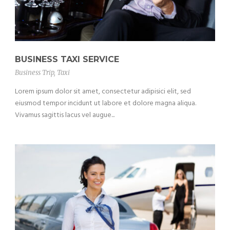
BUSINESS TAXI SERVICE
Business Trip
,
Taxi
Lorem ipsum dolor sit amet, consectetur adipisici elit, sed
eiusmod tempor incidunt ut labore et dolore magna aliqua.
Vivamus sagittis lacus vel augue...