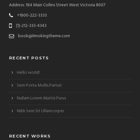
Address: 184 Main Collins Street West Victoria 8007
+1800-222-3333
(1)-212-333-4343
book@limokingtheme.com
RECENT POSTS
Hello world!
Sem Porta Mollis Parturi
Nullam Lorem Mattis Purus
Nibh Sem Sit Ullamcorper
RECENT WORKS